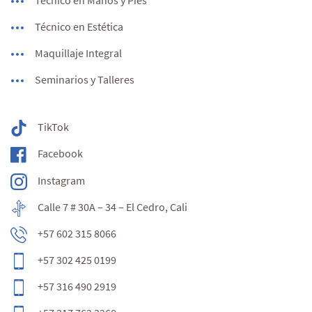
Técnico en Manos y Pies
Técnico en Estética
Maquillaje Integral
Seminarios y Talleres
TikTok
Facebook
Instagram
Calle 7 # 30A – 34 – El Cedro, Cali
+57 602 315 8066
+57 302 425 0199
+57 316 490 2919